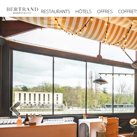
RESTAURANTS
HÔTELS
OFFRES
COFFRET