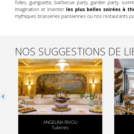
folles, guinguette, barbecue party, garden party, su
imagination et inventer
les plus belles soirées à t
mythiques brasseries parisiennes ou nos restaurants pa
NOS SUGGESTIONS DE LIE
ANGELINA RIVOLI
Tuileries