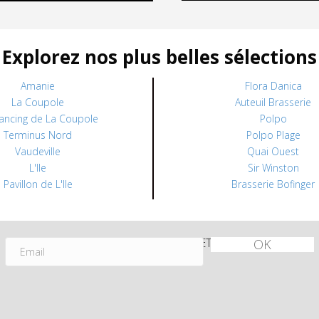
Explorez nos plus belles sélections
Amanie
Flora Danica
La Coupole
Auteuil Brasserie
ancing de La Coupole
Polpo
Terminus Nord
Polpo Plage
Vaudeville
Quai Ouest
L'Ile
Sir Winston
Pavillon de L'Ile
Brasserie Bofinger
INSCRIPTION NEWSLETTER
OK