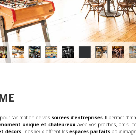
ÈME
 pour l’animation de vos
soirées d’entreprises
. Il permet d’i
moment unique
et chaleureux
avec vos proches, amis, co
et décors
: nos lieux offrent les
espaces parfaits
pour imagin