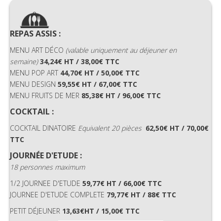
REPAS ASSIS :
MENU ART DÉCO
(valable uniquement au déjeuner en
semaine)
34,24€ HT / 38,00€ TTC
MENU POP ART
44,70€ HT / 50,00€ TTC
MENU DESIGN
59,55€ HT / 67,00€ TTC
MENU FRUITS DE MER
85,38€ HT / 96,00€ TTC
COCKTAIL :
COCKTAIL DINATOIRE
Equivalent 20 pièces
62,50€ HT / 70,00€
TTC
JOURNÉE
D'
ETUDE :
18 personnes maximum
1/2 JOURNEE D'ETUDE
59,77€ HT / 66,00€ TTC
JOURNEE D'ETUDE COMPLETE
79,77€ HT / 88€ TTC
PETIT DÉJEUNER
13,63€HT / 15,00€ TTC