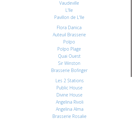
Vaudeville
L'Ile
Pavillon de L'Ile
Flora Danica
Auteuil Brasserie
Polpo
Polpo Plage
Quai Ouest
Sir Winston
Brasserie Bofinger
Les 2 Stations
Public House
Divine House
Angelina Rivoli
Angelina Alma
Brasserie Rosalie