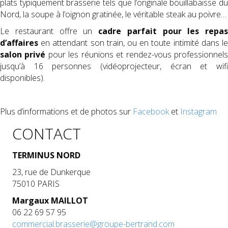
plats typiquement brasserie tels que l’originale bouillabaisse du
Nord, la soupe à l’oignon gratinée, le véritable steak au poivre…
Le restaurant offre un
cadre parfait pour les repas
d’affaires
en attendant son train, ou en toute intimité dans le
salon privé
pour les réunions et rendez-vous professionnel
jusqu’à 16 personnes (vidéoprojecteur, écran et wifi
disponibles).
Plus d’informations et de photos sur
Facebook
et
Instagram
CONTACT
TERMINUS NORD
23, rue de Dunkerque
75010 PARIS
Margaux MAILLOT
06 22 69 57 95
commercial.brasserie@groupe-bertrand.com