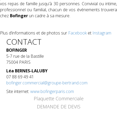
vos repas de famille jusqu'à 30 personnes. Convivial ou intime,
professionnel ou familial, chacun de vos événements trouvera
chez
Bofinger
un cadre à sa mesure.
Plus d’informations et de photos sur
Facebook
et
Instagram
CONTACT
BOFINGER
5-7 rue de la Bastille
75004 PARIS
Léa BERNES-LALUBY
07 88 69 49 41
bofinger.commercial@groupe-bertrand.com
Site internet:
www.bofingerparis.com
Plaquette Commerciale
DEMANDE DE DEVIS