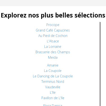
Explorez nos plus belles sélections
Procope
Grand Café Capucines
Au Pied de Cochon
L'Alsace
La Lorraine
Brasserie des Champs
Meida
Amanie
La Coupole
Le Dancing de La Coupole
Terminus Nord
Vaudeville
L'Ile
Pavillon de L'Ile
Flora Danica