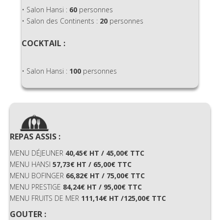
• Salon Hansi :
60
personnes
• Salon des Continents :
20
personnes
COCKTAIL :
• Salon Hansi :
100
personnes
REPAS ASSIS :
MENU DÉJEUNER
40,45€ HT /
45,00€ TTC
MENU HANSI
57,73€ HT /
65,00€ TTC
MENU BOFINGER
66,82€ HT / 75,00€ TTC
MENU PRESTIGE
84,24€ HT /
95,00€ TTC
MENU FRUITS DE MER
111,14€ HT /125,00€ TTC
GOUTER :