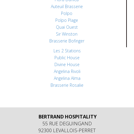
Auteuil Brasserie
Polpo
Polpo Plage
Quai Ouest
Sir Winston
Brasserie Bofinger
Les 2 Stations
Public House
Divine House
Angelina Rivoli
Angelina Alma
Brasserie Rosalie
BERTRAND HOSPITALITY
55 RUE DEGUINGAND
92300 LEVALLOIS-PERRET