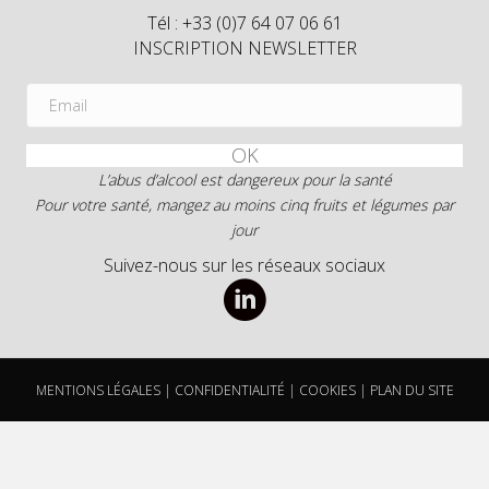
Tél : +33 (0)7 64 07 06 61
INSCRIPTION NEWSLETTER
OK
L’abus d’alcool est dangereux pour la santé
Pour votre santé, mangez au moins cinq fruits et légumes par
jour
Suivez-nous sur les réseaux sociaux
MENTIONS LÉGALES
|
CONFIDENTIALITÉ
|
COOKIES
|
PLAN DU SITE