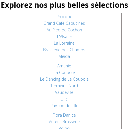
Explorez nos plus belles sélections
Procope
Grand Café Capucines
Au Pied de Cochon
L'Alsace
La Lorraine
Brasserie des Champs
Meida
Amanie
La Coupole
Le Dancing de La Coupole
Terminus Nord
Vaudeville
L'Ile
Pavillon de L'Ile
Flora Danica
Auteuil Brasserie
Polpo