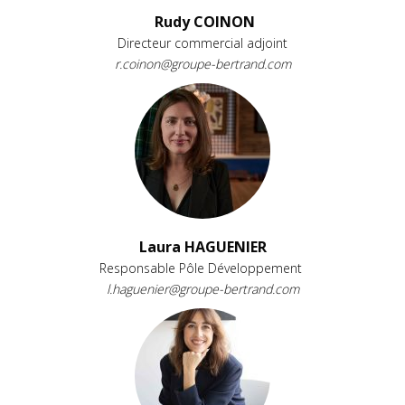
Rudy COINON
Directeur commercial adjoint
r.coinon@groupe-bertrand.com
Laura HAGUENIER
Responsable Pôle Développement
l.haguenier@groupe-bertrand.com