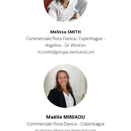
Melissa SMITH
Commerciale Flora Danica- Copenhague -
Angelina - Sir Winston
m.smith@groupe-bertrand.com
Maëlle MINIAOU
Commerciale Flora Danica - Copenhague
m.miniaou@groupe-bertrand.com