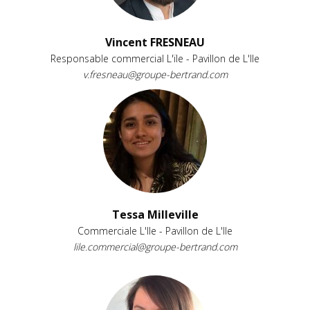
Vincent FRESNEAU
Responsable commercial L'ïle - Pavillon de L'Ile
v.fresneau@groupe-bertrand.com
Tessa Milleville
Commerciale L'Ile - Pavillon de L'Ile
lile.commercial@groupe-bertrand.com