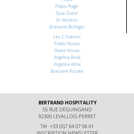
Polpo Plage
Quai Ouest
Sir Winston
Brasserie Bofinger
Les 2 Stations
Public House
Divine House
Angelina Rivoli
Angelina Alma
Brasserie Rosalie
BERTRAND HOSPITALITY
55 RUE DEGUINGAND
92300 LEVALLOIS-PERRET
Tél : +33 (0)7 64 07 06 61
INSCRIPTION NEWSLETTER