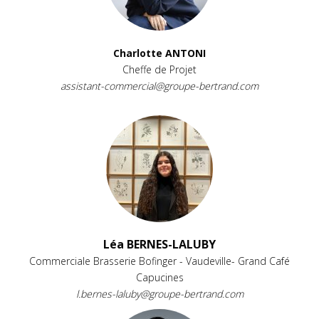
Charlotte ANTONI
Cheffe de Projet
assistant-commercial@groupe-bertrand.com
Léa BERNES-LALUBY
Commerciale Brasserie Bofinger - Vaudeville- Grand Café
Capucines
l.bernes-laluby@groupe-bertrand.com