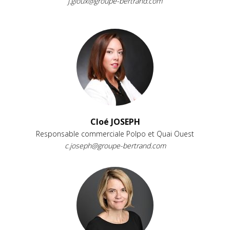
j.gloux@groupe-bertrand.com
Cloé JOSEPH
Responsable commerciale Polpo et Quai Ouest
c.joseph@groupe-bertrand.com