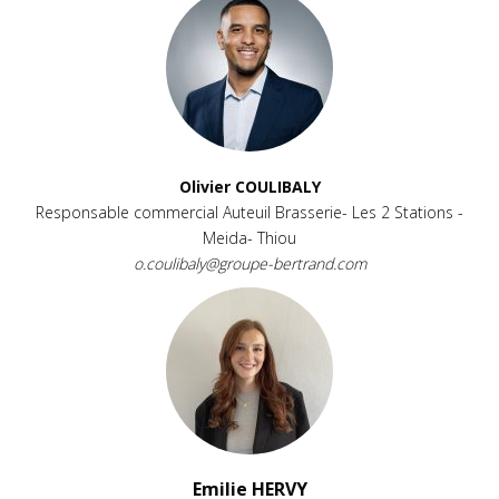
Olivier COULIBALY
Responsable commercial Auteuil Brasserie- Les 2 Stations -
Meida- Thiou
o.coulibaly@groupe-bertrand.com
Emilie HERVY