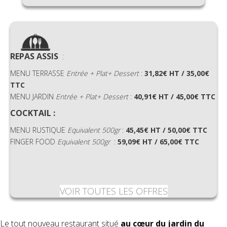
REPAS ASSIS
:
MENU TERRASSE
Entrée + Plat+ Dessert
:
31,82€ HT / 35,00€
TTC
MENU JARDIN
Entrée + Plat+ Dessert
:
40,91€ HT / 45,00€ TTC
COCKTAIL :
MENU RUSTIQUE
Equivalent
500gr
:
45,45€ HT / 50,00€ TTC
FINGER FOOD
Equivalent
500gr
:
59,09€ HT / 65,00€ TTC
VOIR TOUTES LES OFFRES
Le tout nouveau restaurant situé
au cœur du jardin du