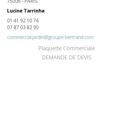
75006 - PARIS
Lucine Tarrinha
01 41 92 10 74
07 87 03 82 90
commercial.jardin@groupe-bertrand.com
Plaquette Commerciale
DEMANDE DE DEVIS