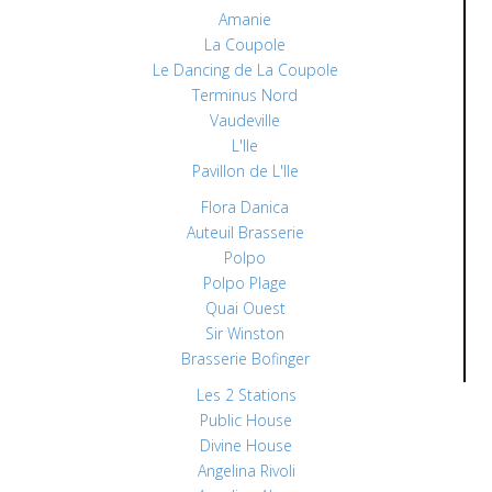
Amanie
La Coupole
Le Dancing de La Coupole
Terminus Nord
Vaudeville
L'Ile
Pavillon de L'Ile
Flora Danica
Auteuil Brasserie
Polpo
Polpo Plage
Quai Ouest
Sir Winston
Brasserie Bofinger
Les 2 Stations
Public House
Divine House
Angelina Rivoli